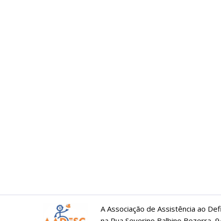
A Associação de Assistência ao Def
na Rua Severino Balbino Bezerra, 