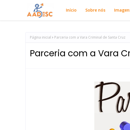
Início
Sobre nós
Imagen
Página inicial
Parceria com a Vara Criminal de Santa Cruz
Parceria com a Vara Cr